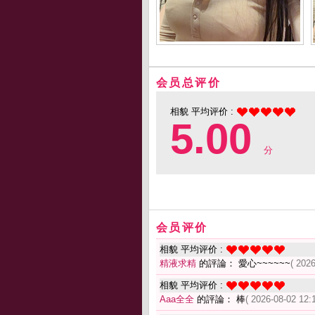
会员总评价
相貌 平均评价 :
5.00
分
会员评价
相貌 平均评价 :
精液求精
的評論： 愛心~~~~~~
( 2026
相貌 平均评价 :
Aaa全全
的評論： 棒
( 2026-08-02 12: