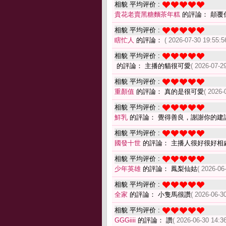
相貌 平均评价 :
貴花老賣黑糖麵茶年糕
的評論： 顛覆
相貌 平均评价 :
瞎忙人
的評論：
( 2026-07-30 19:55:5
相貌 平均评价 :
的評論： 主播的貓很可愛
( 2026-07-29
相貌 平均评价 :
重顏值
的評論： 真的是很可愛
( 2026-
相貌 平均评价 :
鮮乳
的評論： 覺得善良，謝謝你的建
相貌 平均评价 :
國發十世
的評論： 主播人很好很好相
相貌 平均评价 :
少年英雄
的評論： 鳳梨仙姑
( 2026-06
相貌 平均评价 :
全家
的評論： 小隻馬很讚
( 2026-06-30
相貌 平均评价 :
GGGiiii
的評論： 讚
( 2026-06-30 14:36